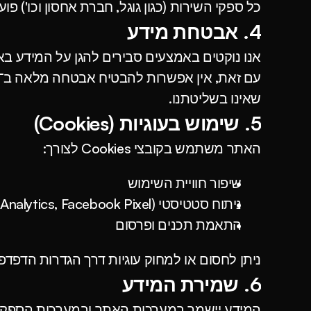
כל ספקי השירות (כגון גוגל, חברת אחסון וכו') 
4. אבטחת מידע
אנו נוקטים באמצעים סבירים להגן על המידע ב
שאינו בשליטתנו.
5. שימוש בעוגיות (Cookies)
האתר משתמש בקובצי Cookies לצורך:
מו
שיפור חוויית השימוש
ניתוח סטטיסטי (Google Analytics, Facebook Pixel וכו')
התאמת תכנים ופרסום
ניתן לחסום או למחוק עוגיות דרך הגדרות הדפדפן
6. שמירת המידע
המידע יישמר במערכות האתר ובמערכות הספקים