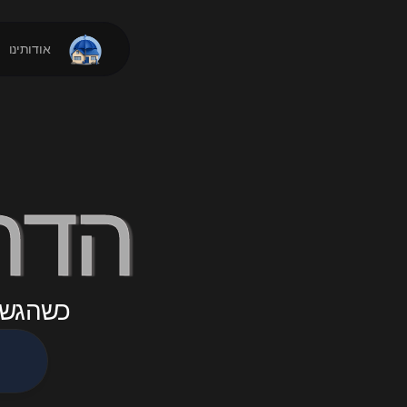
אודותינו
הדר 
כשהגשם