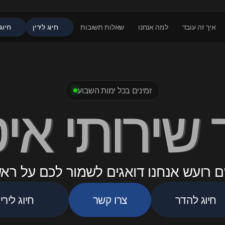
איך זה עובד
למה אנחנו
שאלות תשובות
חיוג לירין
חיוג
זמינים בכל ימות השבוע
שירותי אי
 רועש אנחנו דואגים לשמור לכם על רא
חיוג להדר
צרו קשר
חיוג לירין