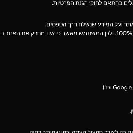
פועלים בהתאם לחוקי הגנת הפרטיות.
אתר ועל המידע שנשלח דרך הטפסים.
זמינים בכל ימות השבוע
כנים להתחיל
הדר שירותי איטום
.
חיוג להדר
צרו קשר
חיוג לירין
 רק לצורך תפעול העסק וכפי שמותר בחוק.