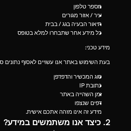
מספר טלפון
עיר / אזור מגורים
תיאור הבעיה בגג / בבית
כל מידע אחר שתבחרו למלא בטופס
מידע טכני:
בעת השימוש באתר אנו עשויים לאסוף נתונים סטט
סוג המכשיר והדפדפן
כתובת IP
זמן השהייה באתר
דפים שנצפו
מידע זה אינו מזהה אתכם אישית.
2. כיצד אנו משתמשים במידע?