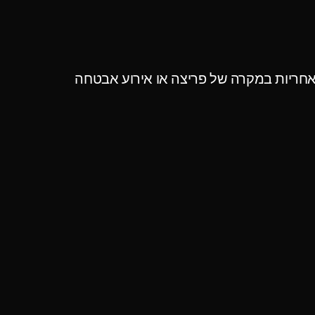
עם זאת, אין אפשרות להבטיח אבטחה מלאה ב־100%, ולכן המשתמש מאשר כי אינו מחזיק את האתר באחריות במקרה של פריצה או אירוע אבטחה 
?