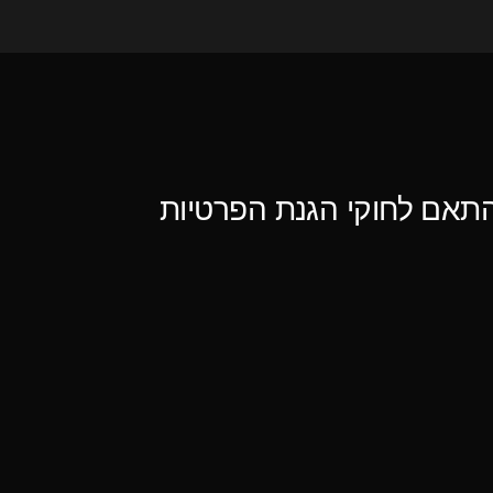
אנחנו מכבדים את פרטיות המשתמשים ופועלים לשמור על המידע שלכם בהתאם לחוקי הגנת הפרטיות 