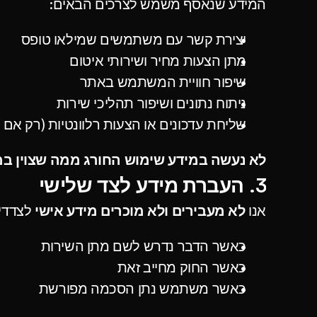
המידע שנאסף משמש לצרכים הבאים:
יצירת קשר עם משתמשים שמילאו טופס
מתן הצעות מחיר ושירותי איטום
שיפור חוויית המשתמש באתר
ניתוח נתונים ושיפור תהליכי שירות
שליחת עדכונים או הצעות רלוונטיות (רק א
לא נעשה במידע שימוש החורג ממה שצוין במדי
3. העברת מידע לצד שלישי
אנו 
לא מעבירים ולא מוכרים מידע אישי
 לצדדי
כאשר הדבר נדרש לשם מתן השירות
כאשר החוק מחייב זאת
כאשר משתמש נתן הסכמה מפורשת